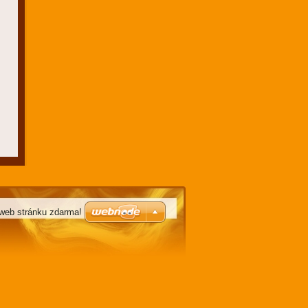
 web stránku zdarma!