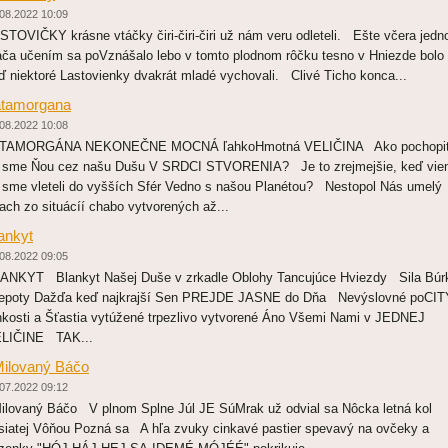
08.2022 10:09
STOVIČKY krásne vtáčky čiri-čiri-čiri už nám veru odleteli. Ešte včera jedn
áča učením sa poVznášalo lebo v tomto plodnom rôčku tesno v Hniezde bolo
ď niektoré Lastovienky dvakrát mladé vychovali. Clivé Ticho konca...
tamorgana
08.2022 10:08
TAMORGÁNA NEKONEČNE MOCNÁ ľahkoHmotná VELIČINA Ako pochopi
 sme Ňou cez našu Dušu V SRDCI STVORENIA? Je to zrejmejšie, keď vi
 sme vleteli do vyšších Sfér Vedno s našou Planétou? Nestopol Nás umelý
rach zo situácíí chabo vytvorených až...
ankyt
08.2022 09:05
ANKYT Blankyt Našej Duše v zrkadle Oblohy Tancujúce Hviezdy Sila Búr
šepoty Dažďa keď najkrajší Sen PREJDE JASNE do Dňa Nevýslovné poCIT
hkosti a Šťastia vytúžené trpezlivo vytvorené Áno Všemi Nami v JEDNEJ
LIČINE TAK...
ilovaný Báčo
07.2022 09:12
ilovaný Báčo V plnom Splne Júl JE SúMrak už odvial sa Nôcka letná kol
siatej Vôňou Pozná sa A hľa zvuky cinkavé pastier spevavý na ovčeky a